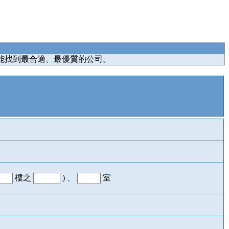
能找到最合適、最優質的公司。
樓之
) 、
室