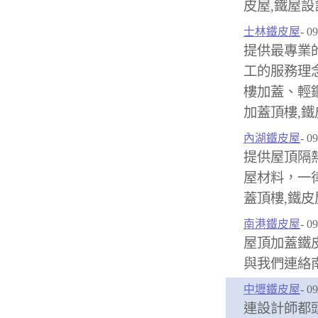
皮屋,鐵屋設
士林鐵皮屋
- 0
提供最專業
工的服務理
樓加蓋、輕鋼
加蓋頂樓,
內湖鐵皮屋
- 0
提供屋頂隔熱
屋材料，一
蓋頂樓,鐵
南港鐵皮屋
- 0
屋頂加蓋鐵
與我們連絡
中壢鐵皮屋
- 0
連設計師都