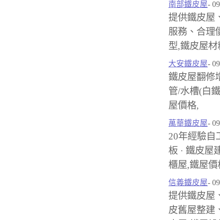
南部鐵皮屋
- 0
提供鐵皮屋
服務、合理
型,鐵皮屋材
大安鐵皮屋
- 0
鐵皮屋翻修
管/水槽(白
屋價格,
萬華鐵皮屋
- 0
20年經驗
板 · 鐵皮屋
櫃屋,鐵屋價
信義鐵皮屋
- 0
提供鐵皮屋
皮舊屋整建