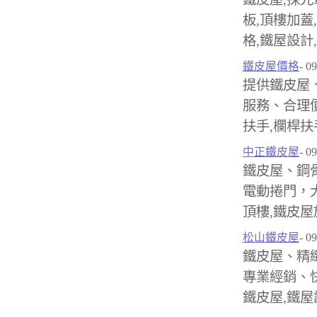
板,頂樓加蓋
格,鐵屋設計
鐵皮屋價格
- 0
提供鐵皮屋
服務、合理價
扶手,欄桿扶
中正鐵皮屋
- 0
鐵皮屋、鋼
電動捲門，
頂樓,鐵皮
松山鐵皮屋
- 0
鐵皮屋、精
專業經銷、
鐵皮屋,鐵屋